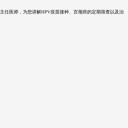
敏主任医师，为您讲解HPV疫苗接种、宫颈癌的定期筛查以及治