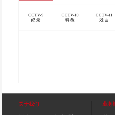
CCTV-9
CCTV-10
CCTV-11
纪 录
科 教
戏 曲
关于我们
业务