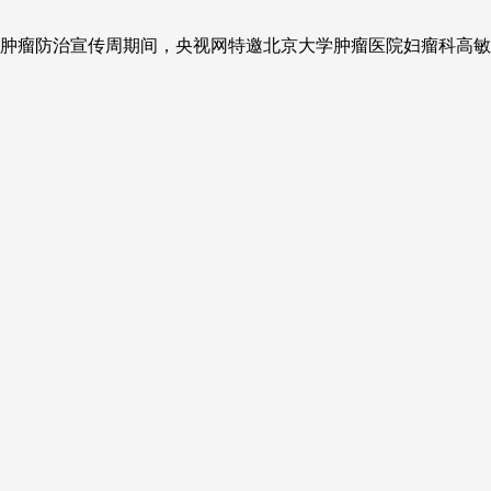
全国肿瘤防治宣传周期间，央视网特邀北京大学肿瘤医院妇瘤科高