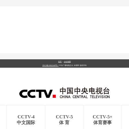
首页
|
全站地图
京ICP备10003349号-1
中央广播电视总台
央视网
版权所有
CCTV-4
CCTV-5
CCTV-5+
中文国际
体 育
体育赛事