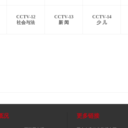
CCTV-12
CCTV-13
CCTV-14
社会与法
新 闻
少 儿
概况
更多链接