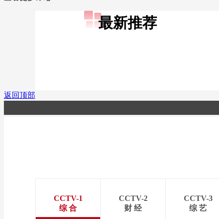
最新推荐
返回顶部
CCTV-1
CCTV-2
CCTV-3
综 合
财 经
综 艺