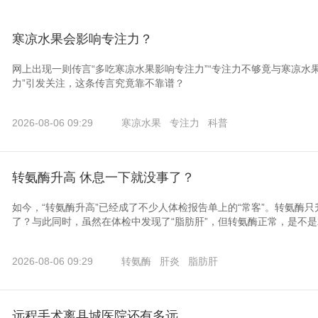
寒凉水果会影响专注力？
网上出现一则传言“多吃寒凉水果影响专注力”“专注力不够竟与寒凉水
力”引发关注，这条传言究竟靠不靠谱？
2026-08-06 09:29
寒凉水果
专注力
科普
转氨酶升高 休息一下就没事了？
如今，“转氨酶升高”已经成了不少人体检报告单上的“常客”。转氨酶
了？与此同时，虽然在体检中发现了“脂肪肝”，但转氨酶正常，是不
2026-08-06 09:29
转氨酶
肝炎
脂肪肝
远程手术离县城医院还有多远