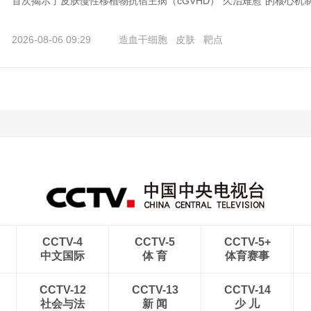
首次揭示了皮肤慢性移植物抗宿主病（cGVHD）“久治难愈”的核心机制
2026-08-06 09:29
造血干细胞
皮肤
靶点
CCTV-4
CCTV-5
CCTV-5+
中文国际
体 育
体育赛事
CCTV-12
CCTV-13
CCTV-14
社会与法
新 闻
少 儿