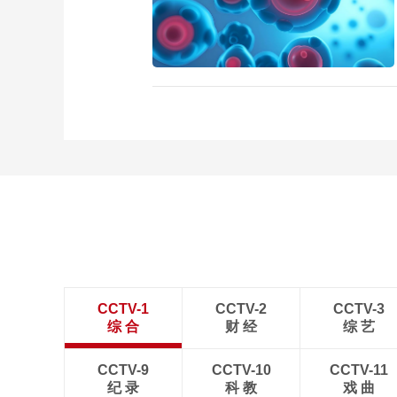
CCTV-1
CCTV-2
CCTV-3
综 合
财 经
综 艺
CCTV-9
CCTV-10
CCTV-11
纪 录
科 教
戏 曲