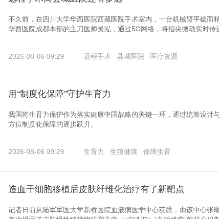
不久前，在四川大学华西医院西藏医院手术室内，一台机械臂平稳而
华西医院成都本部的主刀医师吴泓，通过5G网络，将指尖微动实时传递
2026-08-06 09:29
远程手术
县城医院
医疗资源
用“制度化保障”守护生育力
我国将生育力保护作为落实健康中国战略的关键一环，通过统筹设计
方位制度化保障的逐步跃升。
2026-08-06 09:29
生育力
生殖健康
保障生育
造血干细胞移植后皮肤纤维化治疗有了新靶点
记者日前从陆军军医大学新桥医院血液病医学中心获悉，由该中心张