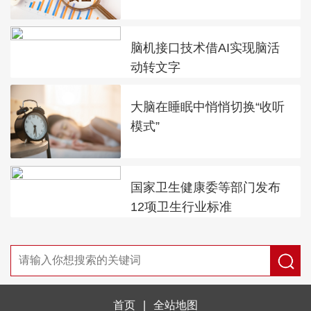
脑机接口技术借AI实现脑活
动转文字
大脑在睡眠中悄悄切换“收听
模式”
国家卫生健康委等部门发布
12项卫生行业标准
首页
|
全站地图