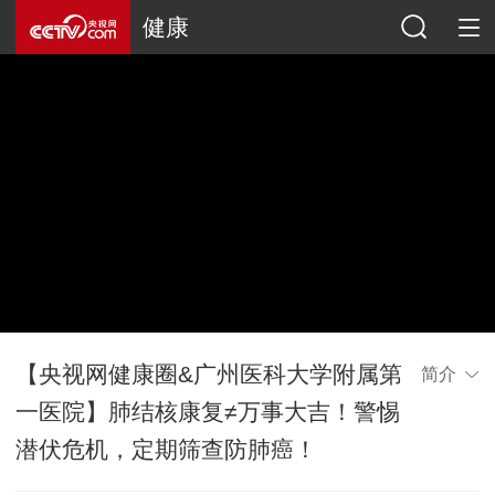
健康
【央视网健康圈&广州医科大学附属第
简介
一医院】肺结核康复≠万事大吉！警惕
潜伏危机，定期筛查防肺癌！