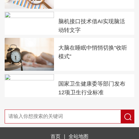
脑机接口技术借AI实现脑活
动转文字
大脑在睡眠中悄悄切换“收听
模式”
国家卫生健康委等部门发布
12项卫生行业标准
首页
|
全站地图