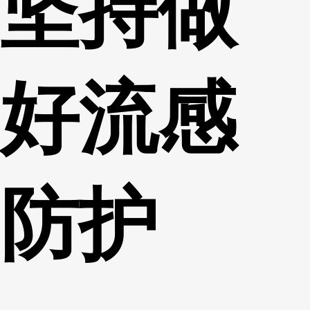
坚持做
好流感
防护