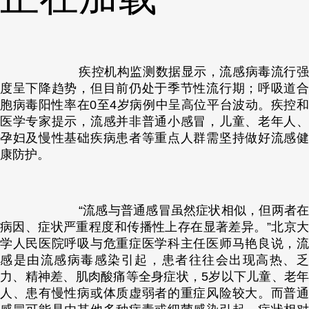
疾控机构监测数据显示，流感病毒流行强
度呈下降趋势，但目前仍处于季节性流行期；呼吸道合
胞病毒阳性率在0至4岁病例中呈高位平台波动。疾控和
医学专家提示，流感并非普通小感冒，儿童、老年人、
孕妇及慢性基础疾病患者等重点人群需坚持做好流感健
康防护。
“流感与普通感冒虽然症状相似，但两者在
病因、症状严重程度和传播性上存在显著差异。”北京大
学人民医院呼吸与危重症医学科主任医师马艳良说，流
感是由流感病毒感染引起，患者往往会出现高热、乏
力、精神差、肌肉酸痛等全身症状，5岁以下儿童、老年
人、患有慢性病或体质虚弱者的重症风险较大。而普通