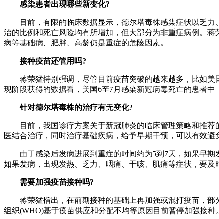
感染患者出现哪些新变化?
目前，有限的临床数据显示，德尔塔毒株感染症状以乏力、干
治的比例和死亡风险均有所增加，但大部分为非重症病例。蒋
病等基础病、肥胖、高龄仍是重症的危险因素。
接种疫苗还管用吗?
蒋荣猛特别强调，尽管目前疫苗突破的越来越多，比如美国有
现阶段获得的数据看，美国6至7月感染新冠病毒死亡的患者中，
针对德尔塔毒株的治疗有无变化?
目前，我国诊疗方案关于新冠肺炎的临床管理策略和推荐的
医结合治疗，同时治疗基础疾病，给予早期干预，可以有效避
由于感染后发病进展到重症的时间约为5到7天，如果早期发
如果发病，出现发热、乏力、咽痛、干咳、肌痛等症状，要及
需要加强疫苗接种吗?
蒋荣猛指出，在前期接种的基础上再加强或混打疫苗，部分
组织(WHO)基于疫苗供应和分配不均等原因目前暂停加强接种。