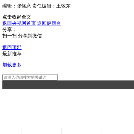
编辑：张恪忞
责任编辑：王敬东
点击收起全文
返回央视网首页
返回健康台
分享：
扫一扫 分享到微信
|
返回顶部
最新推荐
加载更多