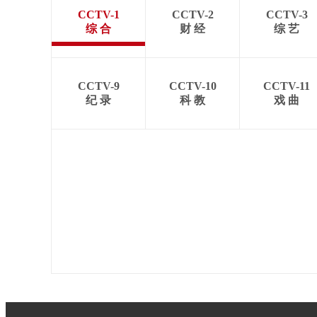
CCTV-1
CCTV-2
CCTV-3
综 合
财 经
综 艺
CCTV-9
CCTV-10
CCTV-11
纪 录
科 教
戏 曲