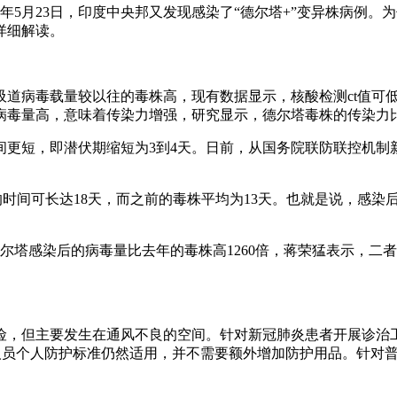
5月23日，印度中央邦又发现感染了“德尔塔+”变异株病例。
详细解读。
毒载量较以往的毒株高，现有数据显示，核酸检测ct值可低达1
。病毒量高，意味着传染力增强，研究显示，德尔塔毒株的传染力比
短，即潜伏期缩短为3到4天。日前，从国务院联防联控机制
。
时间可长达18天，而之前的毒株平均为13天。也就是说，感染
塔感染后的病毒量比去年的毒株高1260倍，蒋荣猛表示，二
但主要发生在通风不良的空间。针对新冠肺炎患者开展诊治工
务人员个人防护标准仍然适用，并不需要额外增加防护用品。针对