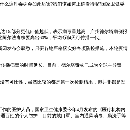
为什么这种毒株会如此厉害?我们该如何正确看待呢?国家卫健委
6.部分更低(ct值越低，表示病毒量越高，广州德尔塔病例报
阿尔法毒株要高出60%，平均3到4天可传播一代。
新闻发布会获悉，只要各地严格落实好各项防控措施，本轮疫情
后传播病毒的时间延长。目前，德尔塔毒株已成为全球主导毒
者没有可比性，虽然比较的都是第一次检测结果，但并非都是发
作的医护人员，国家卫生健康委今年4月发布的《医疗机构内
普通百姓的个人防护，目前的戴口罩、室内通风消毒、勤洗手等