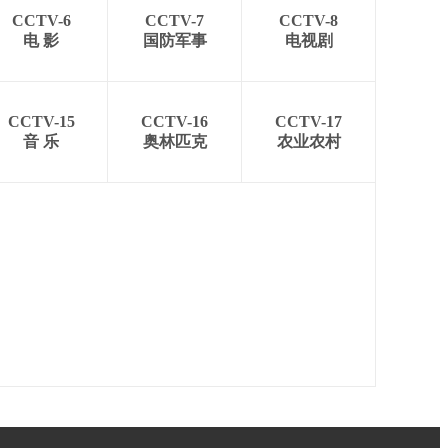
CCTV-6
CCTV-7
CCTV-8
电 影
国防军事
电视剧
CCTV-15
CCTV-16
CCTV-17
音 乐
奥林匹克
农业农村