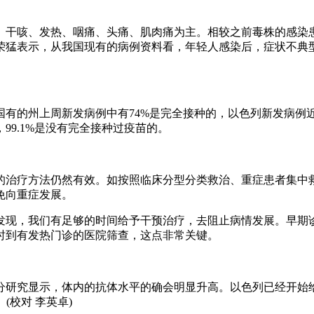
咳、发热、咽痛、头痛、肌肉痛为主。相较之前毒株的感染患
荣猛表示，从我国现有的病例资料看，年轻人感染后，症状不典
的州上周新发病例中有74%是完全接种的，以色列新发病例近
99.1%是没有完全接种过疫苗的。
治疗方法仍然有效。如按照临床分型分类救治、重症患者集中救
免向重症发展。
现，我们有足够的时间给予干预治疗，去阻止病情发展。早期
时到有发热门诊的医院筛查，这点非常关键。
研究显示，体内的抗体水平的确会明显升高。以色列已经开始给
(校对 李英卓)