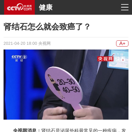
健康
肾结石怎么就会致癌了？
A+
2021-04-20 18:00 央视网
央视网消息：
肾结石是泌尿外科最常见的一种疾病，发