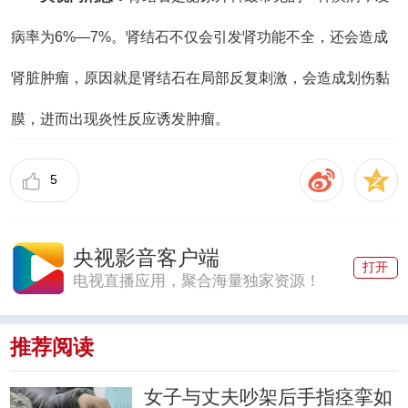
病率为6%—7%。肾结石不仅会引发肾功能不全，还会造成
肾脏肿瘤，原因就是肾结石在局部反复刺激，会造成划伤黏
膜，进而出现炎性反应诱发肿瘤。
5
央视影音客户端
打开
电视直播应用，聚合海量独家资源！
推荐阅读
女子与丈夫吵架后手指痉挛如