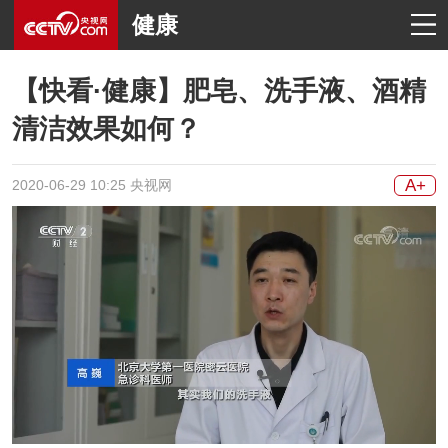
健康
【快看·健康】肥皂、洗手液、酒精
清洁效果如何？
A+
2020-06-29 10:25 央视网