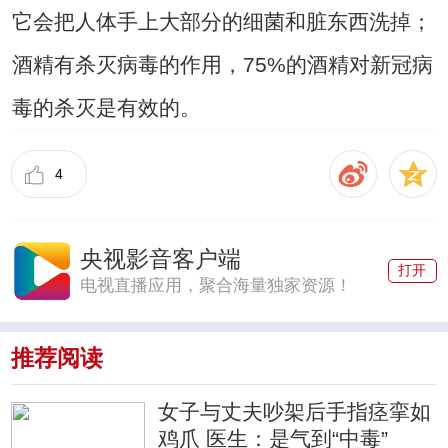
它会把人体手上大部分的细菌和脏东西洗掉；
酒精有杀灭病毒的作用，75%的酒精对新冠病
毒的杀灭是有效的。
4
央视影音客户端
打开
电视直播应用，聚合海量独家资源！
推荐阅读
女子与丈夫吵架后手指痉挛如
鸡爪 医生：是气到“中毒”