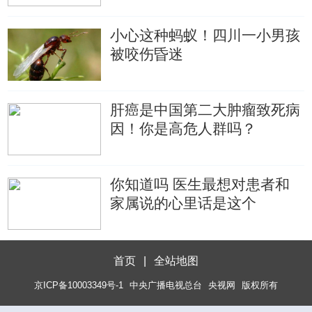
小心这种蚂蚁！四川一小男孩
被咬伤昏迷
肝癌是中国第二大肿瘤致死病
因！你是高危人群吗？
你知道吗 医生最想对患者和
家属说的心里话是这个
首页
|
全站地图
京ICP备10003349号-1
中央广播电视总台
央视网
版权所有