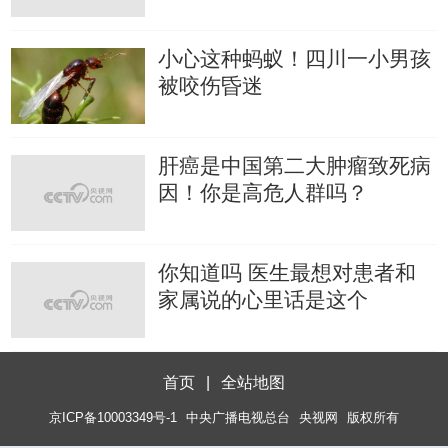
小心这种蚂蚁！四川一小男孩
被咬伤昏迷
肝癌是中国第二大肿瘤致死病
因！你是高危人群吗？
你知道吗 医生最想对患者和
家属说的心里话是这个
首页
|
全站地图
京ICP备10003349号-1
中央广播电视总台
央视网
版权所有