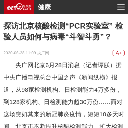
健康
探访北京核酸检测“PCR实验室” 检
验人员如何与病毒“斗智斗勇”？
A+
2020-06-28 11:09 央广网
央广网北京6月28日消息（记者谭朕）据
中央广播电视总台中国之声《新闻纵横》报
道，从98家检测机构、日检测能力4万多份，
到128家机构、日检测能力超30万份……面对
这场突如其来的新冠肺炎疫情，短短10多天时
间，北京市不断提升核酸检测能力、扩大检测