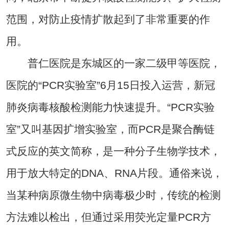
范围，对防止疫情扩散起到了非常重要的作
用。
普仁医院是东城区的一家二级甲等医院，
医院的“PCR实验室”6月15日投入运营，新冠
肺炎病毒核酸检测能力快速提升。“PCR实验
室”又叫基因扩增实验室，而PCR是聚合酶链
式反应的英文简称，是一种分子生物学技术，
用于放大特定的DNA、RNA片段。通俗来说，
当某种病原微生物中病毒极少时，传统的检测
方法难以检出，但通过采用荧光定量PCR方