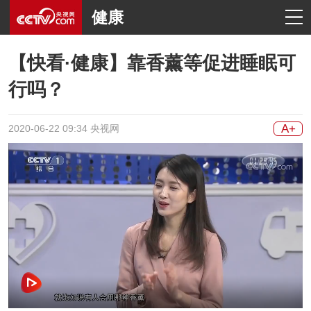
健康
【快看·健康】靠香薰等促进睡眠可
行吗？
A+
2020-06-22 09:34 央视网