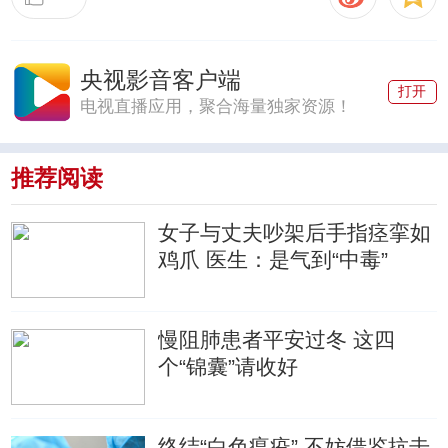
央视影音客户端
打开
电视直播应用，聚合海量独家资源！
推荐阅读
女子与丈夫吵架后手指痉挛如
鸡爪 医生：是气到“中毒”
慢阻肺患者平安过冬 这四
个“锦囊”请收好
终结“白色瘟疫” 不妨借鉴抗击