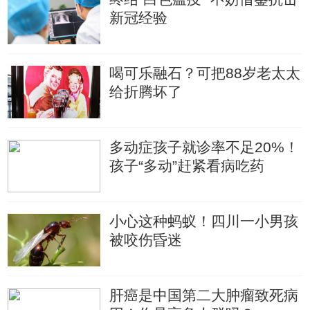
新冠经验
喝可乐融石？可把88岁老太太
给折腾坏了
多动症孩子就诊率不足20%！
孩子“多动”赶紧看病吃药
小心这种蚂蚁！四川一小男孩
被咬伤昏迷
肝癌是中国第二大肿瘤致死病