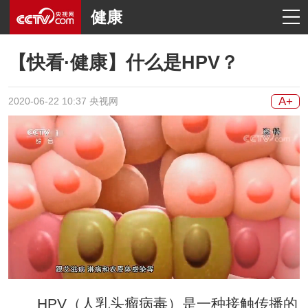
健康
【快看·健康】什么是HPV？
A+
2020-06-22 10:37 央视网
HPV（人乳头瘤病毒）是一种接触传播的