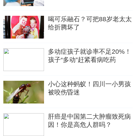
喝可乐融石？可把88岁老太太
给折腾坏了
多动症孩子就诊率不足20%！
孩子“多动”赶紧看病吃药
小心这种蚂蚁！四川一小男孩
被咬伤昏迷
肝癌是中国第二大肿瘤致死病
因！你是高危人群吗？