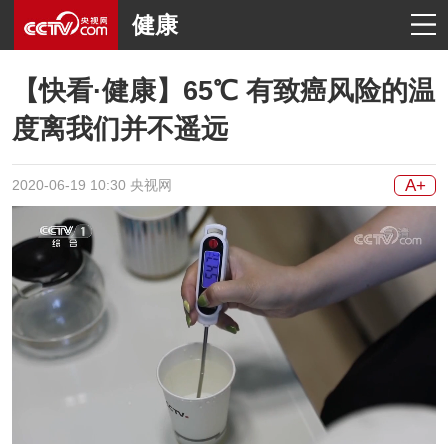
健康
【快看·健康】65℃ 有致癌风险的温
度离我们并不遥远
A+
2020-06-19 10:30 央视网