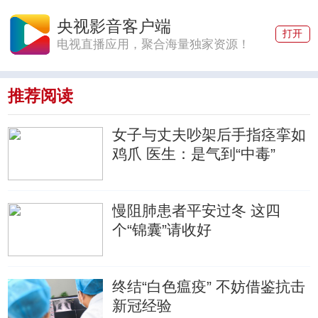
央视影音客户端
打开
电视直播应用，聚合海量独家资源！
推荐阅读
女子与丈夫吵架后手指痉挛如
鸡爪 医生：是气到“中毒”
慢阻肺患者平安过冬 这四
个“锦囊”请收好
终结“白色瘟疫” 不妨借鉴抗击
新冠经验