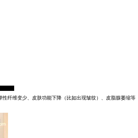
性纤维变少、皮肤功能下降（比如出现皱纹）、皮脂腺萎缩等