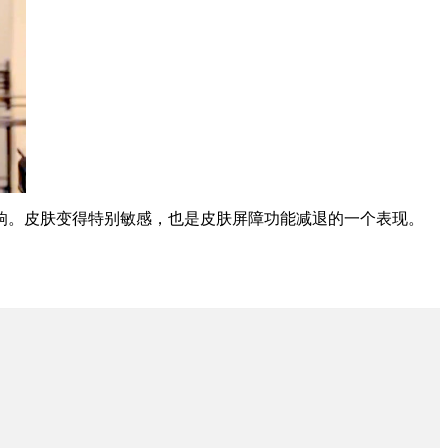
。皮肤变得特别敏感，也是皮肤屏障功能减退的一个表现。