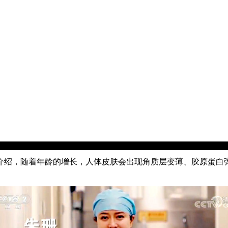
绍，随着年龄的增长，人体皮肤会出现角质层变薄、胶原蛋白弹