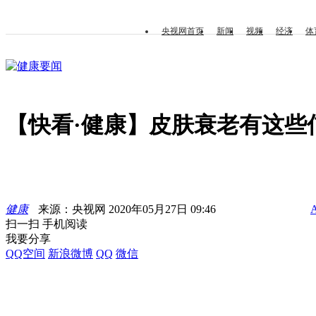
央视网首页
新闻
视频
经济
体
健康要闻
【快看·健康】皮肤衰老有这些
健康
来源：央视网 2020年05月27日 09:46
扫一扫 手机阅读
我要分享
QQ空间
新浪微博
QQ
微信