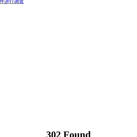
事件进行调查
302 Found