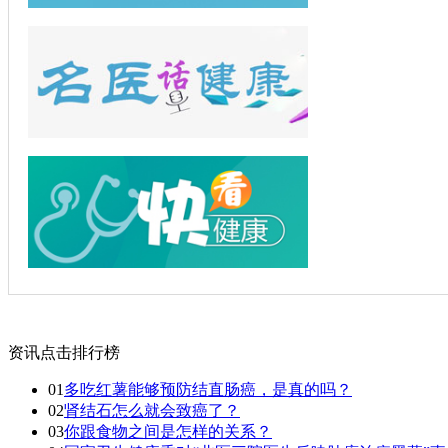
资讯点击排行榜
01
多吃红薯能够预防结直肠癌，是真的吗？
02
肾结石怎么就会致癌了？
03
你跟食物之间是怎样的关系？