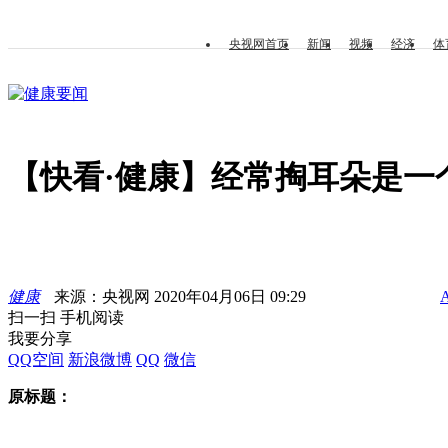
央视网首页
新闻
视频
经济
体
健康要闻
【快看·健康】经常掏耳朵是一
健康
来源：央视网 2020年04月06日 09:29
扫一扫 手机阅读
我要分享
QQ空间
新浪微博
QQ
微信
原标题：