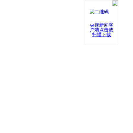
央视新闻客
户端点击或
扫描下载