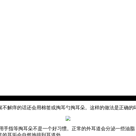
不解痒的话还会用棉签或掏耳勺掏耳朵。这样的做法是正确的
手指等掏耳朵不是一个好习惯。正常的外耳道会分泌一些油脂
常的耳垢会自然地排到耳道外。