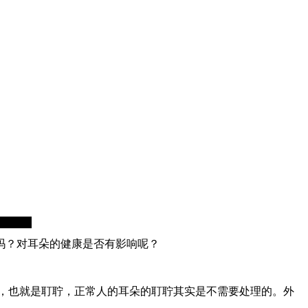
吗？对耳朵的健康是否有影响呢？
，也就是耵聍，正常人的耳朵的耵聍其实是不需要处理的。外