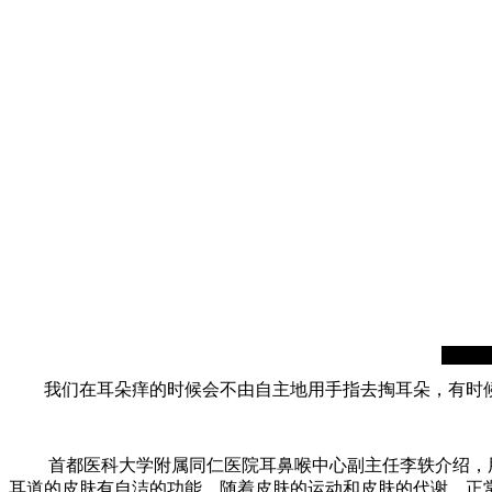
我们在耳朵痒的时候会不由自主地用手指去掏耳朵，有时候
首都医科大学附属同仁医院耳鼻喉中心副主任李轶介绍，用
耳道的皮肤有自洁的功能，随着皮肤的运动和皮肤的代谢，正