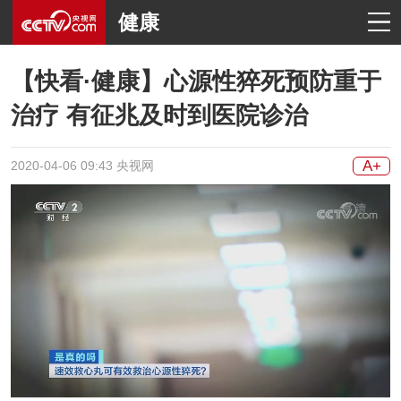
健康
【快看·健康】心源性猝死预防重于
治疗 有征兆及时到医院诊治
A+
2020-04-06 09:43 央视网