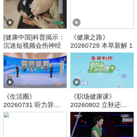
[健康中国]科普揭示：
《健康之路》
沉迷短视频会伤神经
20260729 本草新解 1
《生活圈》
《职场健康课》
20260731 听力异常
20260802 立秋还在
警惕听神经瘤
贴秋膘？这几道药膳
请收好