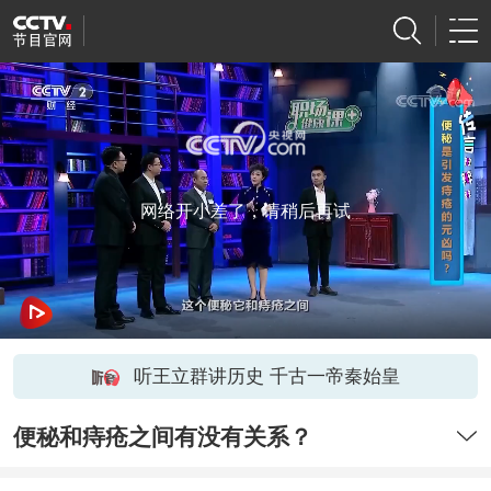
网络开小差了，请稍后再试
听王立群讲历史 千古一帝秦始皇
便秘和痔疮之间有没有关系？