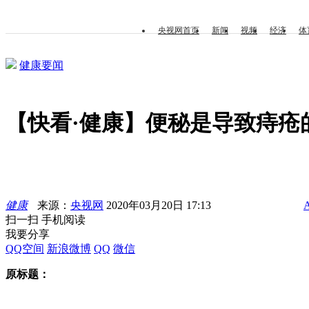
央视网首页
新闻
视频
经济
体
健康要闻
【快看·健康】便秘是导致痔疮
健康
来源：
央视网
2020年03月20日 17:13
扫一扫 手机阅读
我要分享
QQ空间
新浪微博
QQ
微信
原标题：