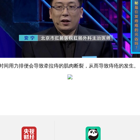
间用力排便会导致牵拉痔的肌肉断裂，从而导致痔疮的发生。