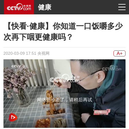
健康
【快看·健康】你知道一口饭嚼多少
次再下咽更健康吗？
A+
2020-03-09 17:51 央视网
网络开小差了，请稍后再试