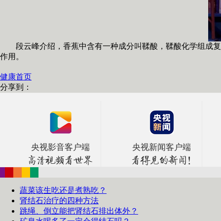
段云峰介绍，香蕉中含有一种成分叫鞣酸，鞣酸化学组成复杂
作用。
健康首页
分享到：
央视影音客户端
央视新闻客户端
蔬菜该生吃还是煮熟吃？
肾结石治疗的四种方法
跳绳、倒立能把肾结石排出体外？