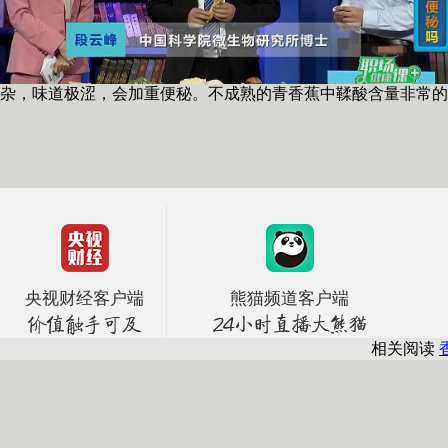
，味道极涩，会加重便秘。不成熟的青香蕉中鞣酸含量非常的
央视财经客户端
熊猫频道客户端
相关阅读