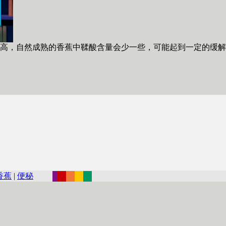
高，自然成熟的香蕉中鞣酸含量会少一些，可能起到一定的缓解
香蕉
|
便秘