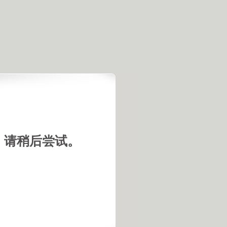
，请稍后尝试。