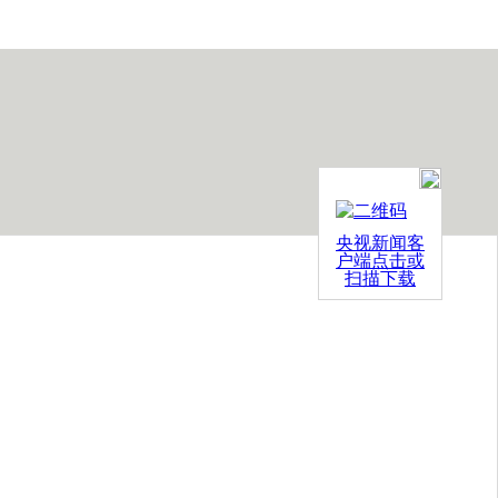
央视新闻客
户端点击或
扫描下载