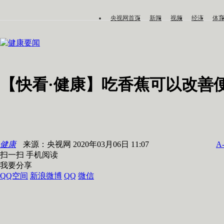
央视网首页
新闻
视频
经济
体
健康要闻
【快看·健康】吃香蕉可以改善
健康
来源：央视网 2020年03月06日 11:07
A
扫一扫 手机阅读
我要分享
QQ空间
新浪微博
QQ
微信