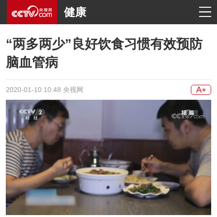
健康
“两多两少”良好饮食习惯有效预防
脑血管病
A+
2020-01-10 10:48 央视网