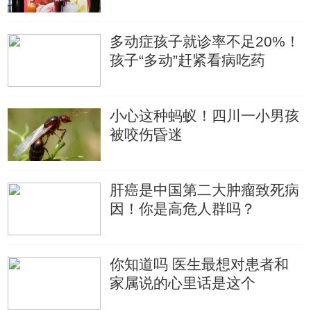
多动症孩子就诊率不足20%！
孩子“多动”赶紧看病吃药
小心这种蚂蚁！四川一小男孩
被咬伤昏迷
肝癌是中国第二大肿瘤致死病
因！你是高危人群吗？
你知道吗 医生最想对患者和
家属说的心里话是这个