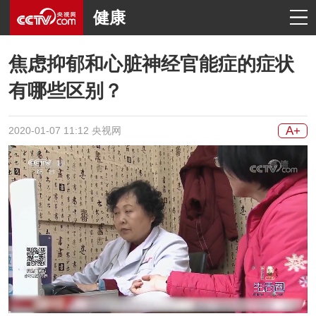
健康
焦虑抑郁和心脏神经官能症的症状
有哪些区别？
A+
2020-01-07 11:12 央视网