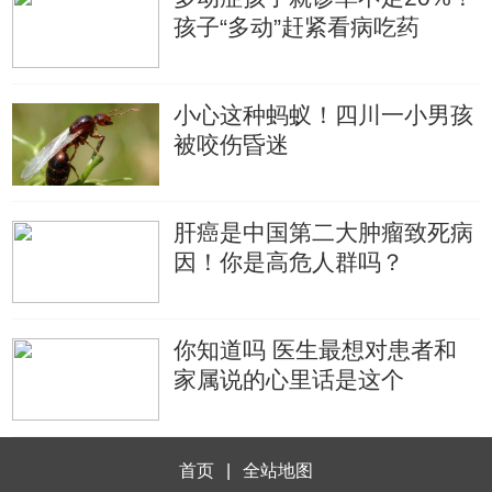
孩子“多动”赶紧看病吃药
小心这种蚂蚁！四川一小男孩
被咬伤昏迷
肝癌是中国第二大肿瘤致死病
因！你是高危人群吗？
你知道吗 医生最想对患者和
家属说的心里话是这个
首页
|
全站地图