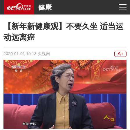
健康
【新年新健康观】不要久坐 适当运
动远离癌
A+
2020-01-01 10:13 央视网