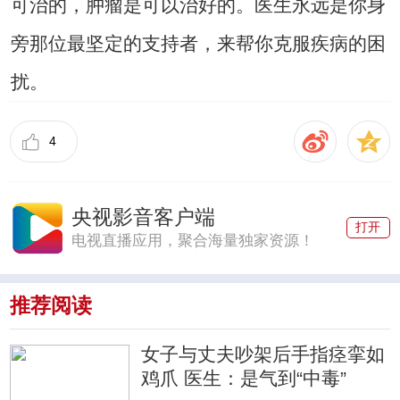
可治的，肿瘤是可以治好的。医生永远是你身
旁那位最坚定的支持者，来帮你克服疾病的困
扰。
4
央视影音客户端
打开
电视直播应用，聚合海量独家资源！
推荐阅读
女子与丈夫吵架后手指痉挛如
鸡爪 医生：是气到“中毒”