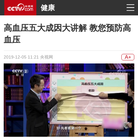
健康
高血压五大成因大讲解 教您预防高
血压
A+
2019-12-05 11:21 央视网