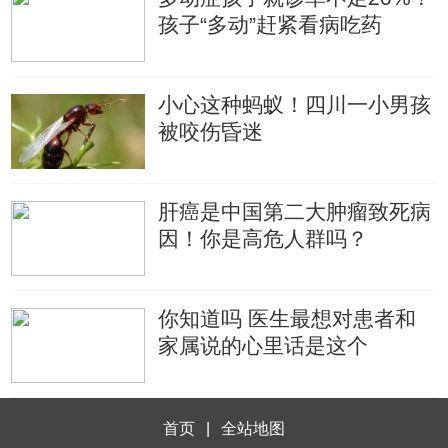
孩子“多动”赶紧看病吃药
小心这种蚂蚁！四川一小男孩
被咬伤昏迷
肝癌是中国第二大肿瘤致死病
因！你是高危人群吗？
你知道吗 医生最想对患者和
家属说的心里话是这个
首页
|
全站地图