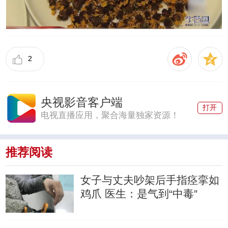
2
央视影音客户端
打开
电视直播应用，聚合海量独家资源！
推荐阅读
女子与丈夫吵架后手指痉挛如
鸡爪 医生：是气到“中毒”