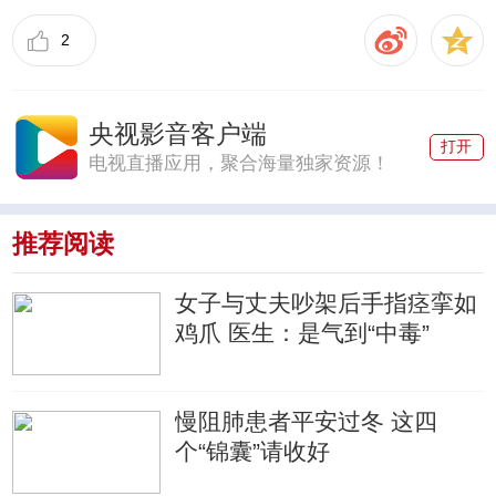
2
央视影音客户端
打开
电视直播应用，聚合海量独家资源！
推荐阅读
女子与丈夫吵架后手指痉挛如
鸡爪 医生：是气到“中毒”
慢阻肺患者平安过冬 这四
个“锦囊”请收好