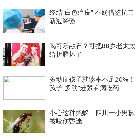
终结“白色瘟疫” 不妨借鉴抗击
新冠经验
喝可乐融石？可把88岁老太太
给折腾坏了
多动症孩子就诊率不足20%！
孩子“多动”赶紧看病吃药
小心这种蚂蚁！四川一小男孩
被咬伤昏迷