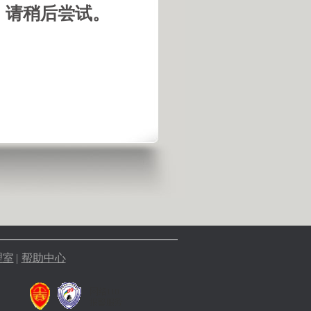
，请稍后尝试。
理室
|
帮助中心