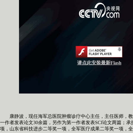
请点此安装最新Flash
康静波，现任海军总医院肿瘤诊疗中心主任，主任医师，教
一作者发表论文30余篇，另作为第一作者发表SCI论文两篇；
项，山东省科技进步二等奖一项，全军医疗成果二等奖一项，全