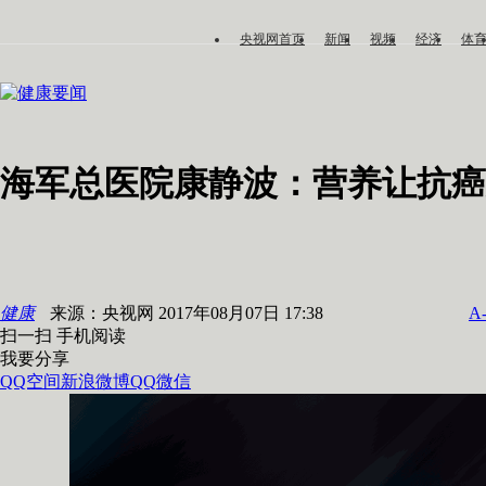
央视网首页
新闻
视频
经济
体
健康要闻
海军总医院康静波：营养让抗癌
健康
来源：央视网 2017年08月07日 17:38
A
扫一扫 手机阅读
我要分享
QQ空间
新浪微博
QQ
微信