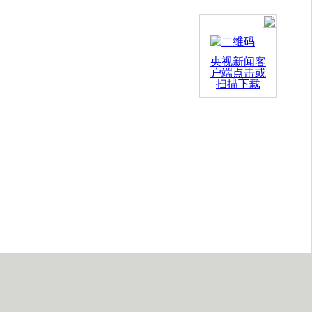
央视新闻客
户端点击或
扫描下载