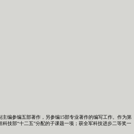
副主编参编五部著作，另参编15部专业著作的编写工作。作为第
担科技部“十二五”分配的子课题一项；获全军科技进步二等奖一