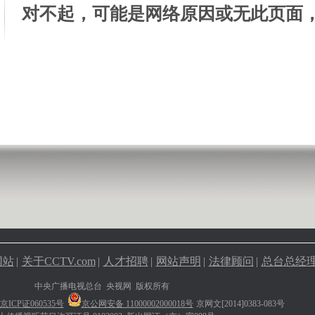
对不起，可能是网络原因或无此页面
网站
|
关于CCTV.com
|
人才招聘
|
网站声明
|
法律顾问
|
总台总经
中央广播电视总台 央视网 版权所有
京ICP证060535号
京公网安备 11000002000018号
京网文[2014]0383-083号